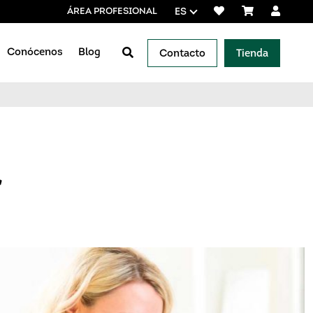
ÁREA PROFESIONAL
ES
Conócenos
Blog
Contacto
Tienda
veedores de referencia
r