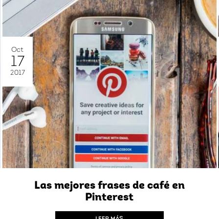
Oct
17
2017
Las mejores frases de café en
Pinterest
LEER MÁS