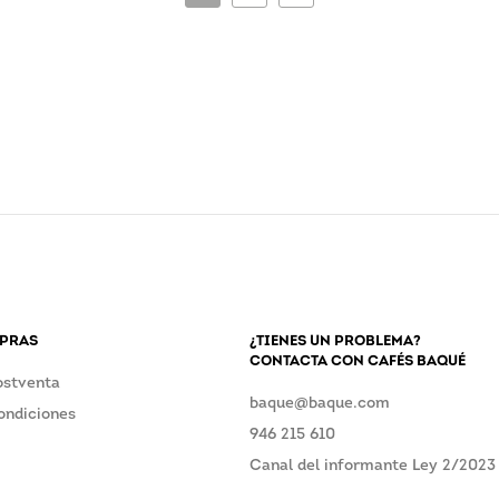
MPRAS
¿TIENES UN PROBLEMA?
CONTACTA CON CAFÉS BAQUÉ
ostventa
baque@baque.com
ondiciones
946 215 610
Canal del informante Ley 2/2023