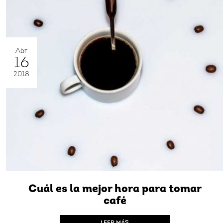
Abr
16
2018
Cuál es la mejor hora para tomar
café
LEER MÁS