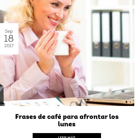
Sep
18
2017
Frases de café para afrontar los
lunes
LEER MÁS