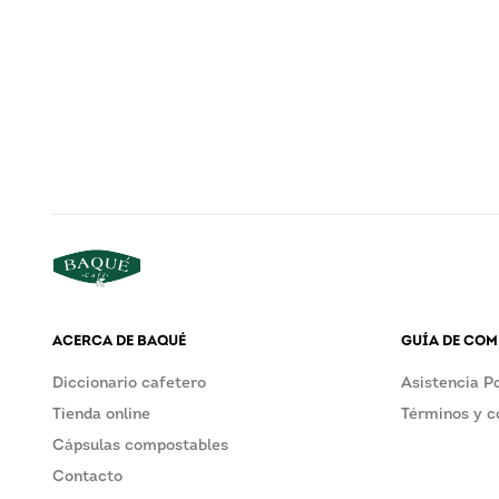
ACERCA DE BAQUÉ
GUÍA DE CO
Diccionario cafetero
Asistencia P
Tienda online
Términos y c
Cápsulas compostables
Contacto