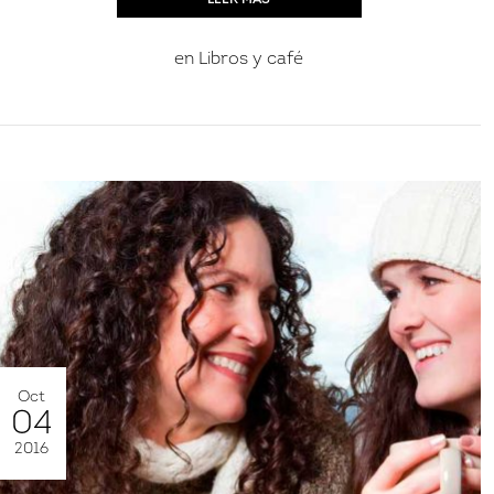
en
Libros y café
Oct
04
2016