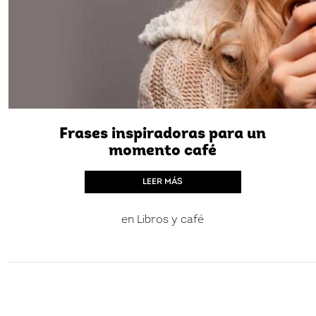
Frases inspiradoras para un
momento café
LEER MÁS
en
Libros y café