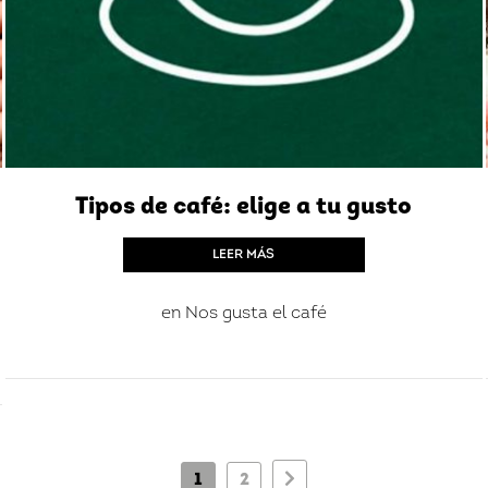
Tipos de café: elige a tu gusto
LEER MÁS
en
Nos gusta el café
1
2