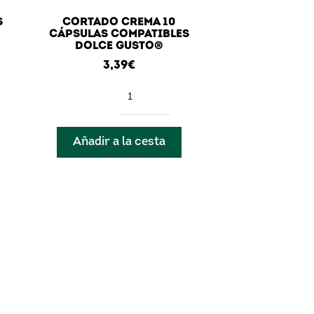
S
CORTADO CREMA 10
CÁPSULAS COMPATIBLES
DOLCE GUSTO®
3,39
€
Cantidad
Añadir a la cesta