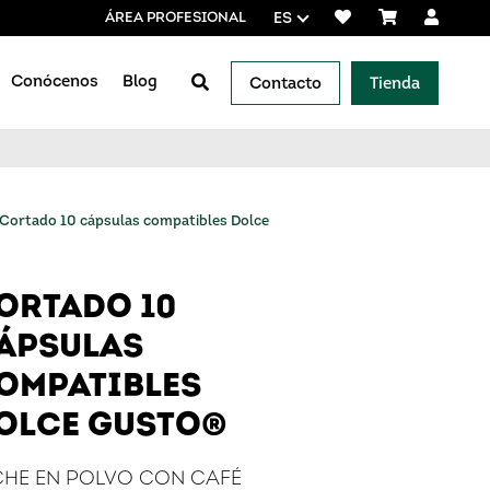
ÁREA PROFESIONAL
ES
Conócenos
Blog
Contacto
Tienda
veedores de referencia
Cortado 10 cápsulas compatibles Dolce
ORTADO 10
ÁPSULAS
OMPATIBLES
OLCE GUSTO®
CHE EN POLVO CON CAFÉ