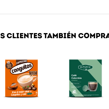
Iniciar sesión
Recordar contraseña
¿No eres miembro?
Crear una cuenta
.
S CLIENTES TAMBIÉN COMPR