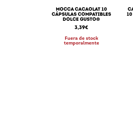
MOCCA CACAOLAT 10
C
CÁPSULAS COMPATIBLES
10
DOLCE GUSTO®
3,39
€
Fuera de stock
temporalmente