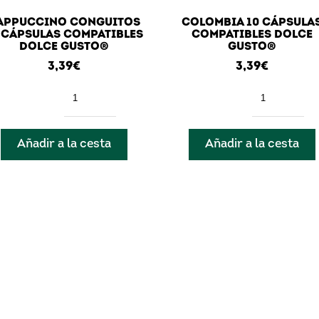
APPUCCINO CONGUITOS
COLOMBIA 10 CÁPSULA
 CÁPSULAS COMPATIBLES
COMPATIBLES DOLCE
DOLCE GUSTO®
GUSTO®
3,39
€
3,39
€
Cantidad
Cantidad
Añadir a la cesta
Añadir a la cesta