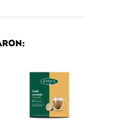
ARON: