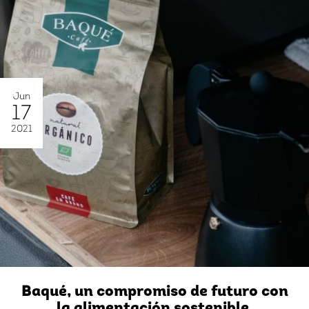
Jun
17
2021
Baqué, un compromiso de futuro con
la alimentación sostenible.