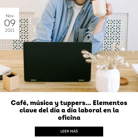
Nov
09
2021
Café, música y tuppers… Elementos
clave del día a día laboral en la
oficina
LEER MÁS
Iniciar sesión