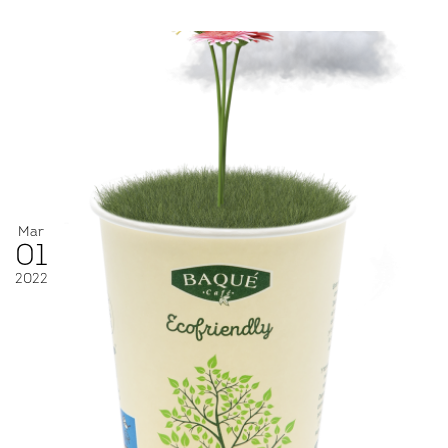
Mar
01
2022