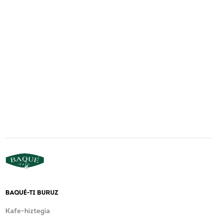
BAQUÉ-TI BURUZ
Kafe-hiztegia