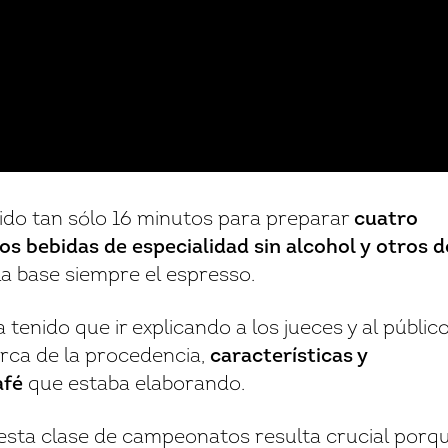
nido tan sólo 16 minutos para preparar
cuatro
s bebidas de especialidad sin alcohol y otros d
 la base siempre el espresso.
 tenido que ir explicando a los jueces y al públic
rca de la procedencia,
características y
afé
que estaba elaborando.
n esta clase de campeonatos resulta crucial porq