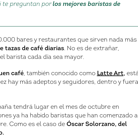
i te preguntan por
los mejores baristas de
.000 bares y restaurantes que sirven nada más 
e tazas de café diarias
. No es de extrañar,
el barista cada día sea mayor.
buen café
, también conocido como
Latte Art
,
est
ez hay más adeptos y seguidores, dentro y fuer
aña tendrá lugar en el mes de octubre en
iones ya ha habido baristas que han comenzado a
re. Como es el caso de
Óscar Solorzano, del
o
.