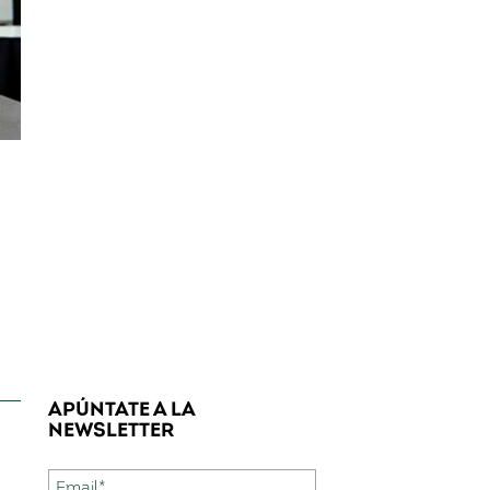
APÚNTATE A LA
NEWSLETTER