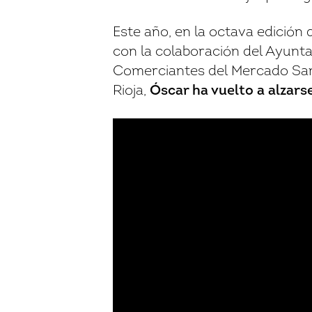
Este año, en la octava edició
con la colaboración del Ayunt
Comerciantes del Mercado San 
Rioja,
Óscar ha vuelto a alzarse