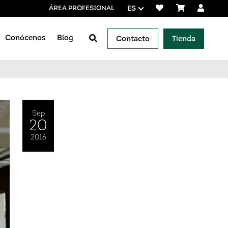
ÁREA PROFESIONAL
ES
Conócenos
Blog
Contacto
Tienda
veedores de referencia
Sep
20
2016