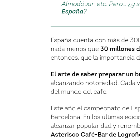
Almodóvar, etc. Pero… ¿y s
España
?
España cuenta con más de 300
nada menos que
30 millones d
entonces, que la importancia d
El arte de saber preparar un 
alcanzando notoriedad. Cada v
del mundo del café.
Este año el campeonato de Esp
Barcelona. En los últimas edic
alcanzar popularidad y renomb
Asterisco Café-Bar
de Logroñ