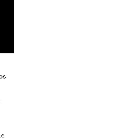
os
o
ue