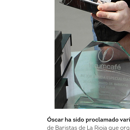
Óscar
ha sido proclamado var
de Baristas de La Rioja que or