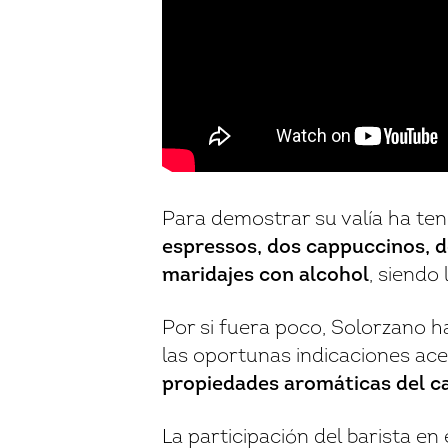
Para demostrar su valía ha te
espressos, dos cappuccinos, do
maridajes con alcohol
, siendo
Por si fuera poco, Solorzano ha
las oportunas indicaciones ace
propiedades aromáticas del c
La participación del barista e