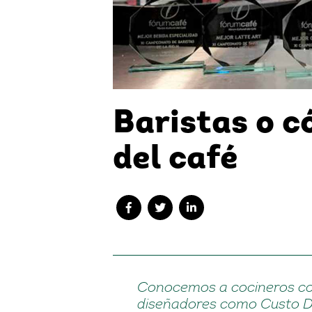
Baristas o c
del café
Conocemos a cocineros co
diseñadores como Custo D